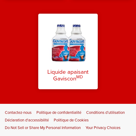
Liquide apaisant
MD
Gaviscon
Footer
Contactez-nous
Politique de confidentialité
Conditions d’utilisation
Navigation
Déclaration d'accessibilité
Politique de Cookies
Do Not Sell or Share My Personal Information
Your Privacy Choices