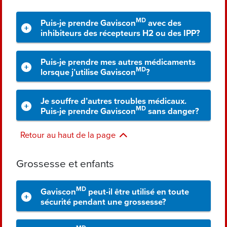
MD
Puis-je prendre Gaviscon
avec des
inhibiteurs des récepteurs H2 ou des IPP?
Puis-je prendre mes autres médicaments
MD
lorsque j’utilise Gaviscon
?
Je souffre d’autres troubles médicaux.
MD
Puis-je prendre Gaviscon
sans danger?
Retour au haut de la page
Grossesse et enfants
MD
Gaviscon
peut-il être utilisé en toute
sécurité pendant une grossesse?