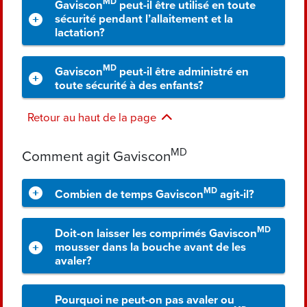
MD
Gaviscon
peut-il être utilisé en toute
sécurité pendant l’allaitement et la
lactation?
MD
Gaviscon
peut-il être administré en
toute sécurité à des enfants?
Retour au haut de la page
MD
Comment agit Gaviscon
MD
Combien de temps Gaviscon
agit-il?
MD
Doit-on laisser les comprimés Gaviscon
mousser dans la bouche avant de les
avaler?
Pourquoi ne peut-on pas avaler ou