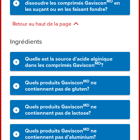
MD
dissoudre les comprimés Gaviscon
en
les suçant ou en les faisant fondre?
Retour au haut de la page
Ingrédients
Quelle est la source d’acide alginique
MD
dans les comprimés Gaviscon
?
MD
Quels produits Gaviscon
ne
contiennent pas de gluten?
MD
Quels produits Gaviscon
ne
contiennent pas de lactose?
MD
Quels produits Gaviscon
ne
contiennent pas d’aluminium?